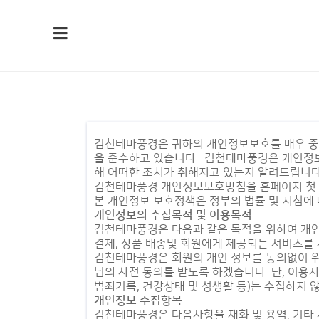
김천테마풍경은 귀하의 개인정보보호를 매우 중
을 준수하고 있습니다. 김천테마풍경은 개인정
해 어떠한 조치가 취해지고 있는지 알려드립니다
김천테마풍경 개인정보보호방침을 홈페이지 첫 
본 개인정보 보호정책은 정부의 법률 및 지침에
개인정보의 수집목적 및 이용목적
김천테마풍경은 다음과 같은 목적을 위하여 개인
결제, 상품 배송및 회원에게 제공되는 서비스를
김천테마풍경은 회원의 개인 정보를 동의없이 위
님의 사전 동의를 받도록 하겠습니다. 단, 이용자
범죄기록, 건강상태 및 성생활 등)는 수집하지 
개인정보 수집항목
김천테마풍경은 다음사항을 재화 및 용역, 기타