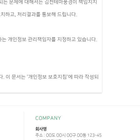
 발생되는 문제에 대해서는 김천테마풍경이 책임지지
 조치하고, 처리결과를 통보해 드립니다.
하는 개인정보 관리책임자를 지정하고 있습니다.
 이 문서는 '개인정보 보호지침'에 따라 작성되
COMPANY
회사명
주소 : OO도 OO시 OO구 OO동 123-45