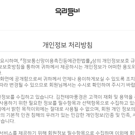
개인정보 처리방침
요시하며, 『정보통신망이용촉진등에관한법률』상의 개인정보보호 규
보보호방침을 통하여 귀하께서 제공하시는 개인정보가 어떠한 용도와
.
화면에 공개함으로써 귀하께서 언제나 용이하게보실 수 있도록 조치
 따라 변경될 수 있으므로 회원님께서는 수시로 확인하여 주시기 바랍
정보를 수집하고 있습니다. 김천테마풍경은 고객이 재화 및 용역을 
 사용하기 위한 필요한 정보를 필수항목과 선택항목으로 수집하고 있
에서 밝힌 목적이외에는 절대로 사용될 수 없으며, 회원 개인 정보의
의 기본적 인권 침해의 우려가 있는 민감한 개인정보(인종 및 민족, 사
않습니다.
 서비스를 제공하기 위해 회원정보 필수항목으로 수집하며 이외에 