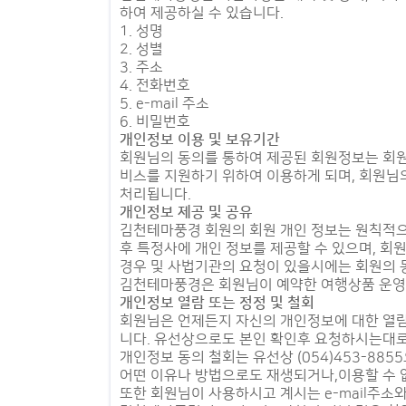
하여 제공하실 수 있습니다.
1. 성명
2. 성별
3. 주소
4. 전화번호
5. e-mail 주소
6. 비밀번호
개인정보 이용 및 보유기간
회원님의 동의를 통하여 제공된 회원정보는 회
비스를 지원하기 위하여 이용하게 되며, 회원님
처리됩니다.
개인정보 제공 및 공유
김천테마풍경 회원의 회원 개인 정보는 원칙적으로
후 특정사에 개인 정보를 제공할 수 있으며, 
경우 및 사법기관의 요청이 있을시에는 회원의 
김천테마풍경은 회원님이 예약한 여행상품 운영과
개인정보 열람 또는 정정 및 철회
회원님은 언제든지 자신의 개인정보에 대한 열람,
니다. 유선상으로도 본인 확인후 요청하시는대로
개인정보 동의 철회는 유선상 (054)453-8
어떤 이유나 방법으로도 재생되거나,이용할 수 
또한 회원님이 사용하시고 계시는 e-mail주소와