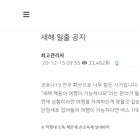
새해 일출 공지
최고관리자
20-12-15 09:55
33,462회
0
코로나19 전국 확산으로 너무 힘든 시기입니다.
"새해 해돋이 여행이 가능하나요"라는 문의가 
현재 상황이라면 여행을 자제하는게 맞을것 같
안정세로 접어들어 여행이 가능하다면 버스 1대
※ 차량내 소독.체온계.손소독제 실내비치