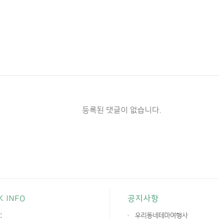
등록된 댓글이 없습니다.
K INFO
공지사항
:
우리동네테마여행사