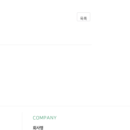
목록
COMPANY
회사명