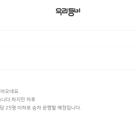
들어오네요.
습니다.하지만 차후
당 25명 이하로 승차 운행할 예정입니다.