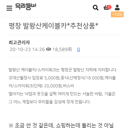
0
+1000
평창 발왕산케이블카*추천상품*
최고관리자
20-10-23 14:26
18,589회
0
발왕산 케이블카/스카이워크는 평창군 발왕산 자락에 자리합니다.
오대산월정사 입장료 5,000원,중식(산채정식)18.000원,케이블
카/스카이워크(단체) 20,000원,버스비
떨어지는 낙엽과 옷깃을 살짝 여미게 만드는 서늘한 바람, 가을은
그 어느 계절보다 우리들을 감성에 젖게 만듭니다.
※ 조금 싼 것 같은데,
쇼핑하는데 들리는 것 아닐