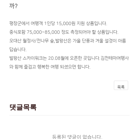
까?
평창군에서 여행객 1인당 15,000원 지원 상품입니다.​
중식포함 75,000~85,000 정도 측정되어야 할 상품입니다.
오대산 월정사/전나무 숲,발왕산은 가을 단풍과 겨울 설경이 아름
답습니다.
​발왕산 스카이워크는 20.08월에 오픈한 곳입니다.김천테마여행사
와 함께 즐겁고 행복한 여행 되셨으면 합니다.
목록
댓글목록
등록된 댓글이 없습니다.