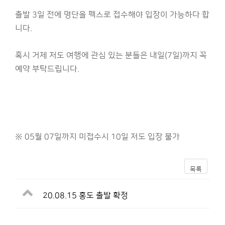
출발 3일 전에 명단을 펙스로 접수해야 입장이 가능하다 합
니다.
혹시 거제 저도 여행에 관심 있는 분들은 내일(7일)까지 꼭
예약 부탁드립니다.
※ 05월 07일까지 미접수시 10일 저도 입장 불가
목록
20.08.15 홍도 출발 확정