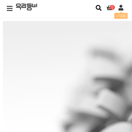
0
+1000